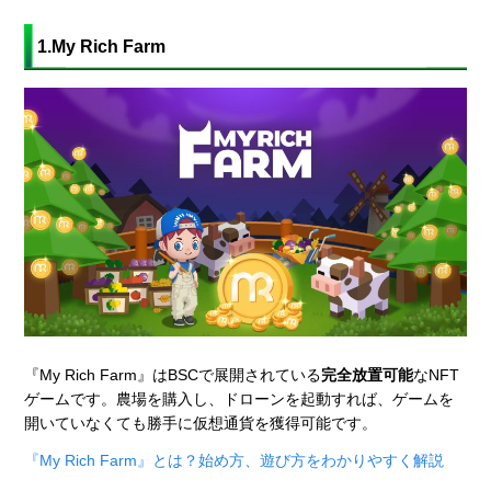
1.My Rich Farm
『My Rich Farm』はBSCで展開されている
完全放置可能
なNFT
ゲームです。農場を購入し、ドローンを起動すれば、ゲームを
開いていなくても勝手に仮想通貨を獲得可能です。
『My Rich Farm』とは？始め方、遊び方をわかりやすく解説