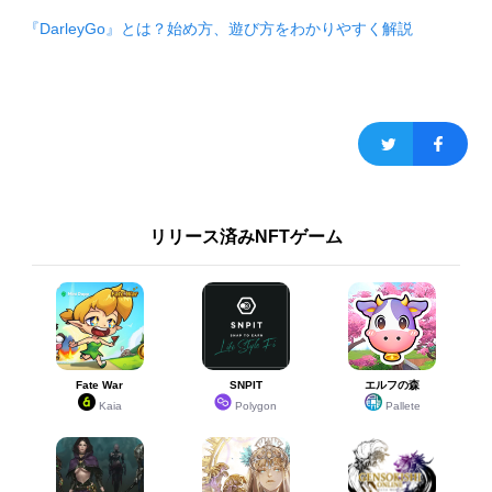
『DarleyGo』とは？始め方、遊び方をわかりやすく解説
リリース済みNFTゲーム
Fate War
SNPIT
エルフの森
Kaia
Polygon
Pallete