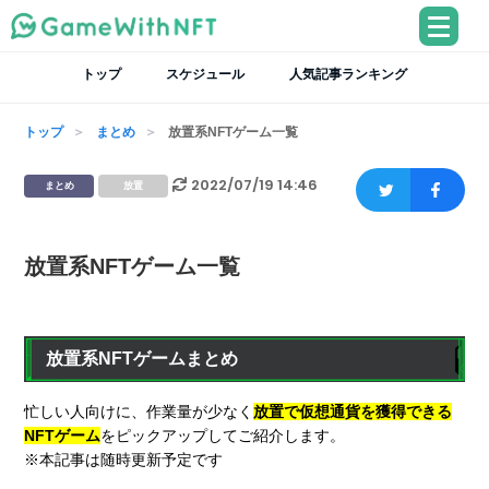
トップ
スケジュール
人気記事ランキング
トップ
まとめ
放置系NFTゲーム一覧
2022/07/19 14:46
まとめ
放置
放置系NFTゲーム一覧
放置系NFTゲームまとめ
忙しい人向けに、作業量が少なく
放置で仮想通貨を獲得できる
NFTゲーム
をピックアップしてご紹介します。
※本記事は随時更新予定です