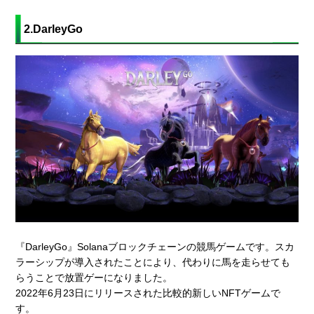
2.DarleyGo
『DarleyGo』Solanaブロックチェーンの競馬ゲームです。スカ
ラーシップが導入されたことにより、代わりに馬を走らせても
らうことで放置ゲーになりました。
2022年6月23日にリリースされた比較的新しいNFTゲームで
す。